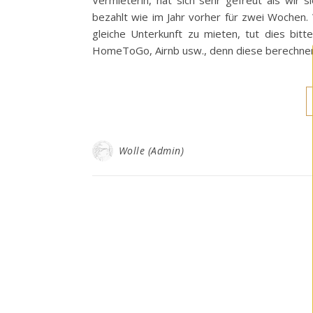
Vermieterin, hat sich sehr gefreut als wir 
bezahlt wie im Jahr vorher für zwei Wochen.
gleiche Unterkunft zu mieten, tut dies bit
HomeToGo, Airnb usw., denn diese berechn
Wolle (Admin)