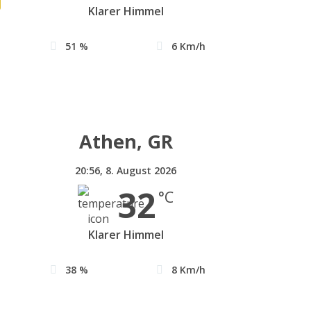
Klarer Himmel
51 %
6 Km/h
Athen, GR
20:56,
8. August 2026
32
°C
Klarer Himmel
38 %
8 Km/h