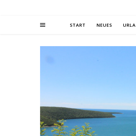
START
NEUES
URLA