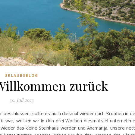
URLAUBSBLOG
 Willkommen zurück
30. Juli 2023
ahr beschlossen, sollte es auch diesmal wieder nach Kroatien in d
it war, wollten wir in den drei Wochen diesmal viel unternehm
s wieder das kleine Steinhaus werden und Anamarija, unsere net