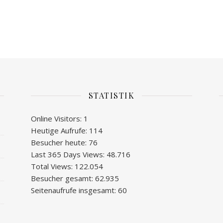
STATISTIK
Online Visitors:
1
Heutige Aufrufe:
114
Besucher heute:
76
Last 365 Days Views:
48.716
Total Views:
122.054
Besucher gesamt:
62.935
Seitenaufrufe insgesamt:
60