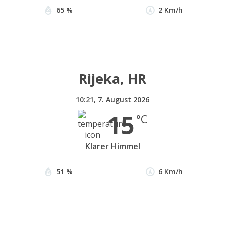
65 %
2 Km/h
Rijeka, HR
10:21,
7. August 2026
15
°C
Klarer Himmel
51 %
6 Km/h