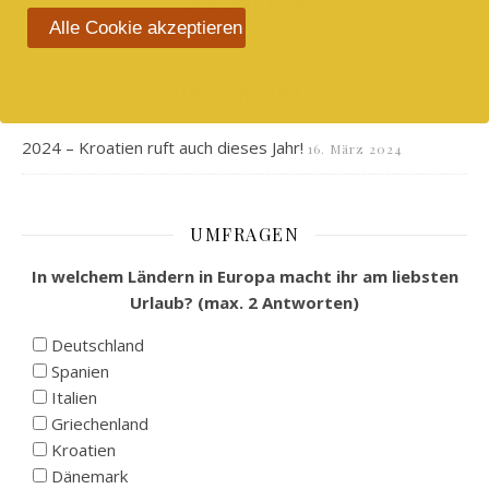
NEWSTICKER:
Alle Cookie akzeptieren
NEUESTER EINTRAG
2024 – Kroatien ruft auch dieses Jahr!
16. März 2024
UMFRAGEN
In welchem Ländern in Europa macht ihr am liebsten
Urlaub? (max. 2 Antworten)
Deutschland
Spanien
Italien
Griechenland
Kroatien
Dänemark