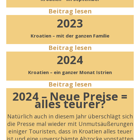
Beitrag lesen
2023
Kroatien – mit der ganzen Familie
Beitrag lesen
2024
Kroatien – ein ganzer Monat Istrien
Beitrag lesen
2024 – Neue Preise =
alles teurer?
Natürlich auch in diesem Jahr überschlägt sich
die Presse mal wieder mit Unmutsäußerungen
einiger Touristen, dass in Kroatien alles teuer
ist und eine unverschämte Abzocke vonstatten