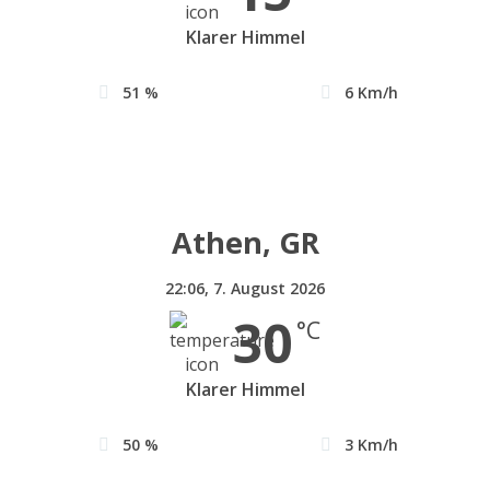
Klarer Himmel
51 %
6 Km/h
Athen, GR
22:06,
7. August 2026
30
°C
Klarer Himmel
50 %
3 Km/h