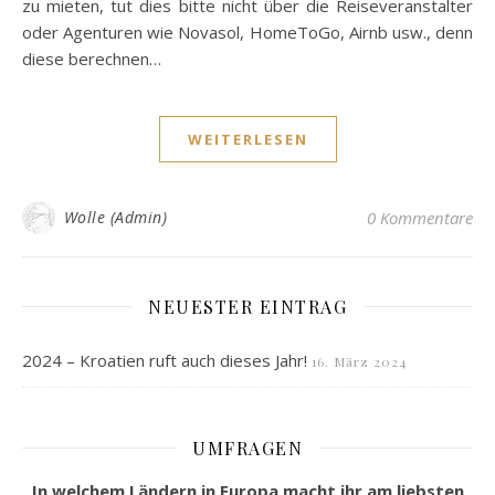
zu mieten, tut dies bitte nicht über die Reiseveranstalter
oder Agenturen wie Novasol, HomeToGo, Airnb usw., denn
diese berechnen…
WEITERLESEN
Wolle (Admin)
0 Kommentare
NEUESTER EINTRAG
2024 – Kroatien ruft auch dieses Jahr!
16. März 2024
UMFRAGEN
In welchem Ländern in Europa macht ihr am liebsten