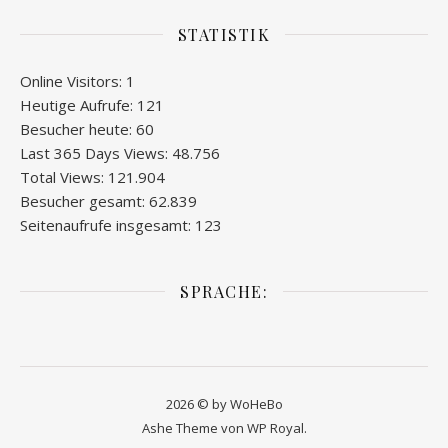
STATISTIK
Online Visitors:
1
Heutige Aufrufe:
121
Besucher heute:
60
Last 365 Days Views:
48.756
Total Views:
121.904
Besucher gesamt:
62.839
Seitenaufrufe insgesamt:
123
SPRACHE:
2026 © by WoHeBo
Ashe Theme von
WP Royal
.