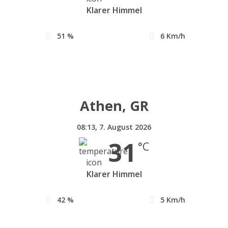
Klarer Himmel
51 %
6 Km/h
Athen, GR
08:13,
7. August 2026
31
°C
Klarer Himmel
42 %
5 Km/h