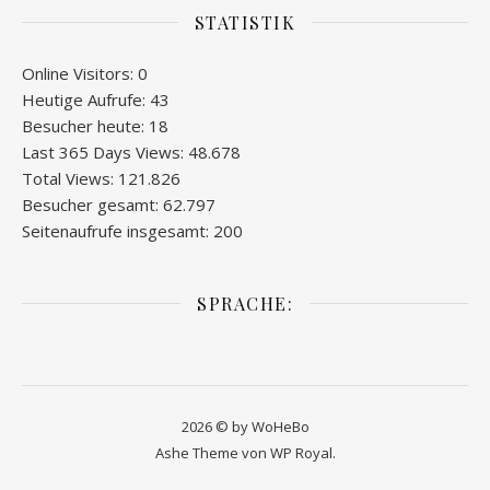
STATISTIK
Online Visitors:
0
Heutige Aufrufe:
43
Besucher heute:
18
Last 365 Days Views:
48.678
Total Views:
121.826
Besucher gesamt:
62.797
Seitenaufrufe insgesamt:
200
SPRACHE:
2026 © by WoHeBo
Ashe Theme von
WP Royal
.