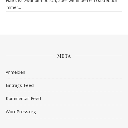
Hallo, ist zwar altmodisch, aber wir finden ein Gästebuch
immer...
META
Anmelden
Eintrags-Feed
Kommentar-Feed
WordPress.org