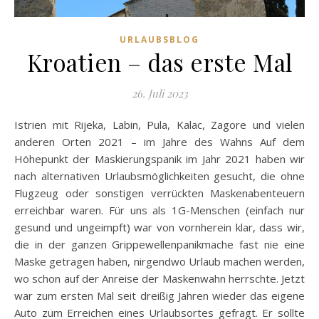
URLAUBSBLOG
Kroatien – das erste Mal
26. Juli 2023
Istrien mit Rijeka, Labin, Pula, Kalac, Zagore und vielen
anderen Orten 2021 – im Jahre des Wahns Auf dem
Höhepunkt der Maskierungspanik im Jahr 2021 haben wir
nach alternativen Urlaubsmöglichkeiten gesucht, die ohne
Flugzeug oder sonstigen verrückten Maskenabenteuern
erreichbar waren. Für uns als 1G-Menschen (einfach nur
gesund und ungeimpft) war von vornherein klar, dass wir,
die in der ganzen Grippewellenpanikmache fast nie eine
Maske getragen haben, nirgendwo Urlaub machen werden,
wo schon auf der Anreise der Maskenwahn herrschte. Jetzt
war zum ersten Mal seit dreißig Jahren wieder das eigene
Auto zum Erreichen eines Urlaubsortes gefragt. Er sollte