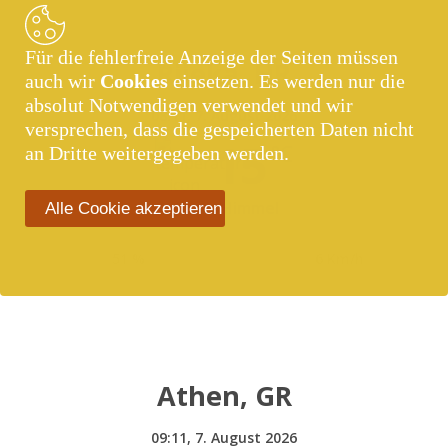
Für die fehlerfreie Anzeige der Seiten müssen
Rijeka, HR
auch wir
Cookies
einsetzen. Es werden nur die
absolut Notwendigen verwendet und wir
08:11,
7. August 2026
versprechen, dass die gespeicherten Daten nicht
15
°C
an Dritte weitergegeben werden.
Klarer Himmel
Alle Cookie akzeptieren
51 %
6 Km/h
Athen, GR
09:11,
7. August 2026