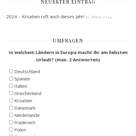
NEUESTER EINTRAG
2024 – Kroatien ruft auch dieses Jahr!
16. März 2024
UMFRAGEN
In welchem Ländern in Europa macht ihr am liebsten
Urlaub? (max. 2 Antworten)
Deutschland
Spanien
Italien
Griechenland
Kroatien
Dänemark
Niederlande
Frankreich
Polen