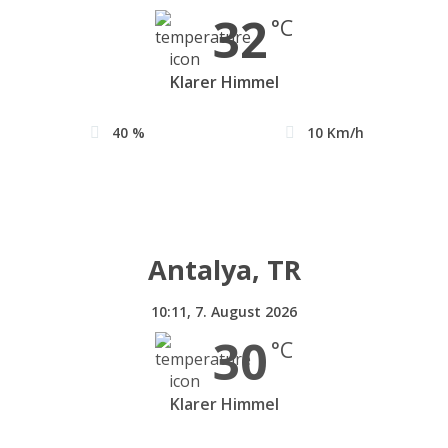
32
°C
Klarer Himmel
40 %
10 Km/h
Antalya, TR
10:11,
7. August 2026
30
°C
Klarer Himmel