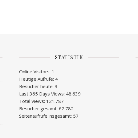
STATISTIK
Online Visitors:
1
Heutige Aufrufe:
4
Besucher heute:
3
Last 365 Days Views:
48.639
Total Views:
121.787
Besucher gesamt:
62.782
Seitenaufrufe insgesamt:
57