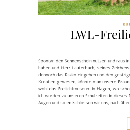
KU
LWL-Freil
Spontan den Sonnenschein nutzen und raus in
haben und Herr Lauterbach, seines Zeichens C
dennoch das Risiko eingehen und den gestrigen
Kroatien gewesen, könnte man unsere Bräune 
wohl das Freilichtmuseum in Hagen, wo schon
ich wurden zu unseren Schulzeiten in dieses
Augen und so entschlossen wir uns, nach über 