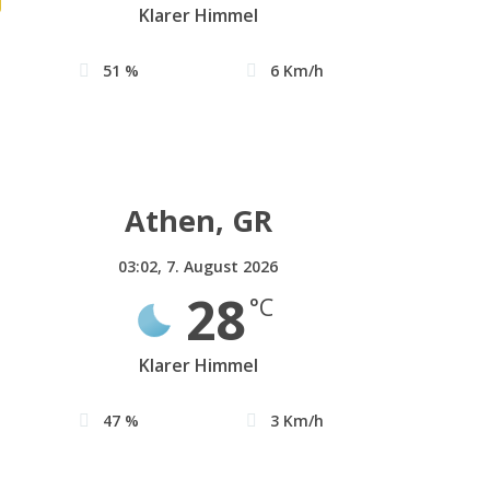
Klarer Himmel
51 %
6 Km/h
Athen, GR
03:02,
7. August 2026
28
°C
Klarer Himmel
47 %
3 Km/h