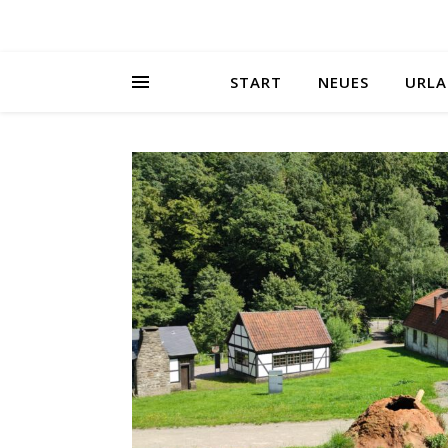
START
NEUES
URLA