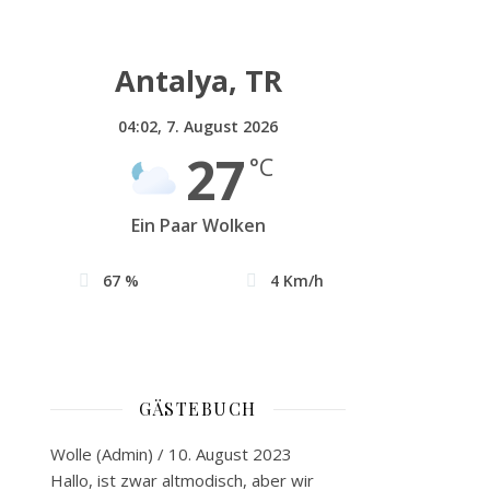
Antalya, TR
04:02,
7. August 2026
27
°C
Ein Paar Wolken
67 %
4 Km/h
GÄSTEBUCH
Wolle (Admin)
/
10. August 2023
Hallo, ist zwar altmodisch, aber wir