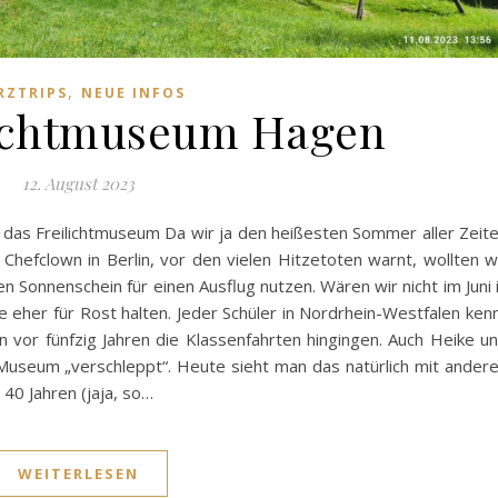
,
RZTRIPS
NEUE INFOS
ichtmuseum Hagen
12. August 2023
 das Freilichtmuseum Da wir ja den heißesten Sommer aller Zeit
hefclown in Berlin, vor den vielen Hitzetoten warnt, wollten w
 Sonnenschein für einen Ausflug nutzen. Wären wir nicht im Juni 
eher für Rost halten. Jeder Schüler in Nordrhein-Westfalen ken
 vor fünfzig Jahren die Klassenfahrten hingingen. Auch Heike u
 Museum „verschleppt“. Heute sieht man das natürlich mit ander
40 Jahren (jaja, so…
WEITERLESEN