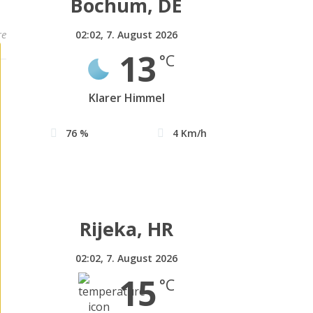
Bochum, DE
re
02:02,
7. August 2026
13
°C
Klarer Himmel
76 %
4 Km/h
Rijeka, HR
02:02,
7. August 2026
15
°C