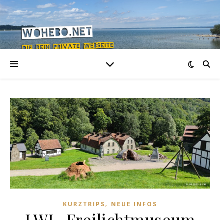
,
KURZTRIPS
NEUE INFOS
LWL-Freilichtmuseum