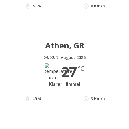
51 %
6 Km/h
Athen, GR
04:02,
7. August 2026
27
°C
Klarer Himmel
49 %
3 Km/h