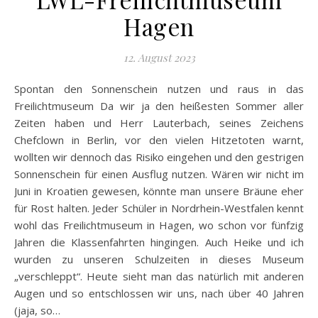
Hagen
12. August 2023
Spontan den Sonnenschein nutzen und raus in das
Freilichtmuseum Da wir ja den heißesten Sommer aller
Zeiten haben und Herr Lauterbach, seines Zeichens
Chefclown in Berlin, vor den vielen Hitzetoten warnt,
wollten wir dennoch das Risiko eingehen und den gestrigen
Sonnenschein für einen Ausflug nutzen. Wären wir nicht im
Juni in Kroatien gewesen, könnte man unsere Bräune eher
für Rost halten. Jeder Schüler in Nordrhein-Westfalen kennt
wohl das Freilichtmuseum in Hagen, wo schon vor fünfzig
Jahren die Klassenfahrten hingingen. Auch Heike und ich
wurden zu unseren Schulzeiten in dieses Museum
„verschleppt“. Heute sieht man das natürlich mit anderen
Augen und so entschlossen wir uns, nach über 40 Jahren
(jaja, so…