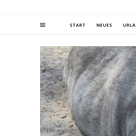
START
NEUES
URLA