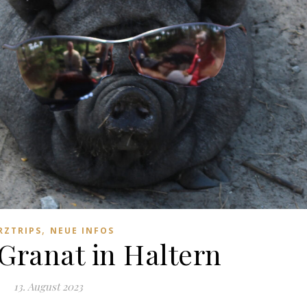
,
RZTRIPS
NEUE INFOS
Granat in Haltern
13. August 2023