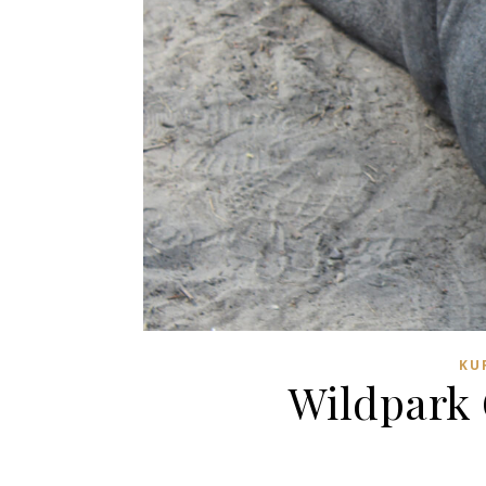
KU
Wildpark 