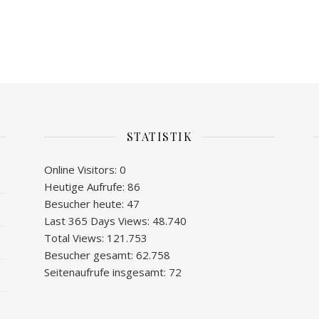
STATISTIK
Online Visitors:
0
Heutige Aufrufe:
86
Besucher heute:
47
Last 365 Days Views:
48.740
Total Views:
121.753
Besucher gesamt:
62.758
Seitenaufrufe insgesamt:
72