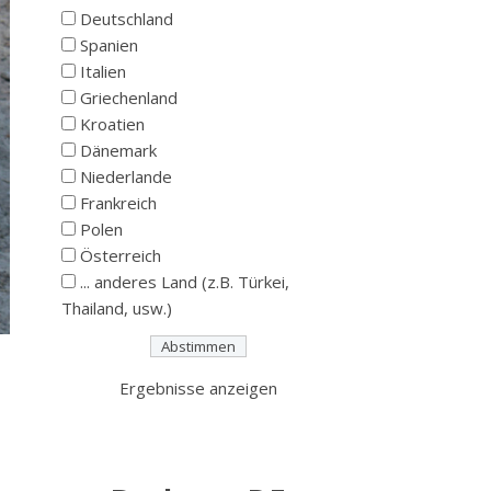
Deutschland
Spanien
Italien
Griechenland
Kroatien
Dänemark
Niederlande
Frankreich
Polen
Österreich
... anderes Land (z.B. Türkei,
Thailand, usw.)
Ergebnisse anzeigen