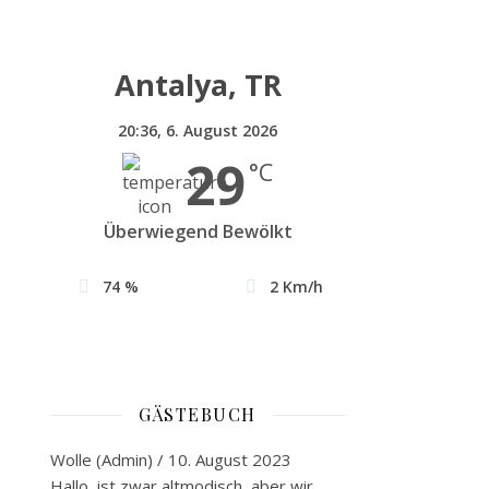
Antalya, TR
20:36,
6. August 2026
29
°C
Überwiegend Bewölkt
74 %
2 Km/h
GÄSTEBUCH
Wolle (Admin)
/
10. August 2023
Hallo, ist zwar altmodisch, aber wir