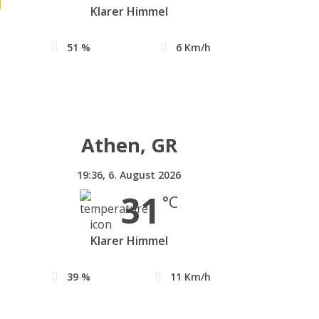
Klarer Himmel
51 %
6 Km/h
Athen, GR
19:36,
6. August 2026
31
°C
Klarer Himmel
39 %
11 Km/h