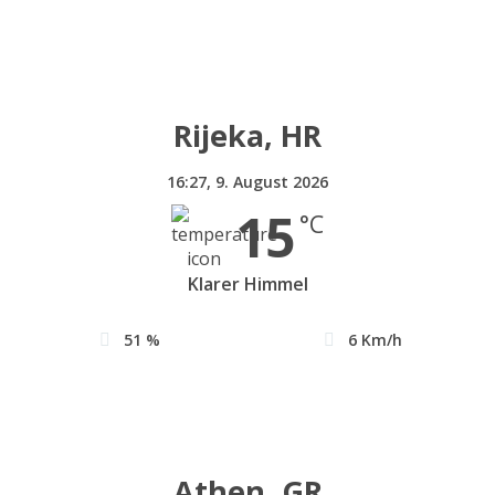
Rijeka, HR
16:27,
9. August 2026
15
°C
Klarer Himmel
51 %
6 Km/h
Athen, GR