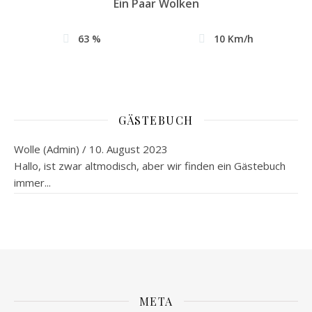
Ein Paar Wolken
63 %
10 Km/h
GÄSTEBUCH
Wolle (Admin)
/
10. August 2023
Hallo, ist zwar altmodisch, aber wir finden ein Gästebuch
immer...
META