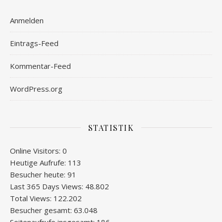
Anmelden
Eintrags-Feed
Kommentar-Feed
WordPress.org
STATISTIK
Online Visitors:
0
Heutige Aufrufe:
113
Besucher heute:
91
Last 365 Days Views:
48.802
Total Views:
122.202
Besucher gesamt:
63.048
Seitenaufrufe insgesamt:
186