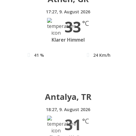
17:27,
9. August 2026
33
°C
Klarer Himmel
41 %
24 Km/h
Antalya, TR
18:27,
9. August 2026
31
°C