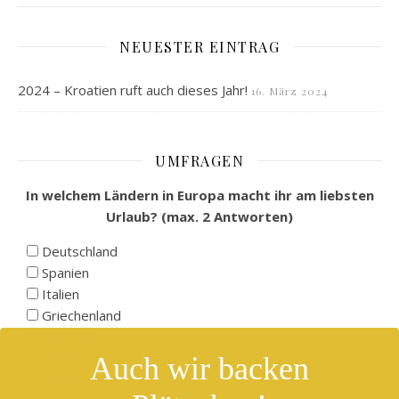
NEUESTER EINTRAG
2024 – Kroatien ruft auch dieses Jahr!
16. März 2024
UMFRAGEN
In welchem Ländern in Europa macht ihr am liebsten
Urlaub? (max. 2 Antworten)
Deutschland
Spanien
Italien
Griechenland
Kroatien
Dänemark
Auch wir backen
Niederlande